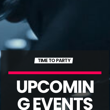
Video stories
World
TIME TO PARTY
UPCOMIN
G EVENTS