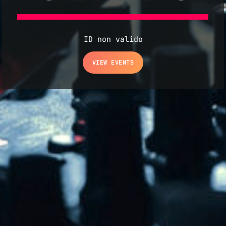
ID non valido
VIEW EVENTS